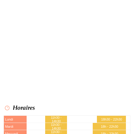
Horaires
11h30 -
Lundi
18h30 - 22h30
14h30
11h30 -
Mardi
18h - 22h30
14h30
11h30 -
Mercredi
18h - 22h30