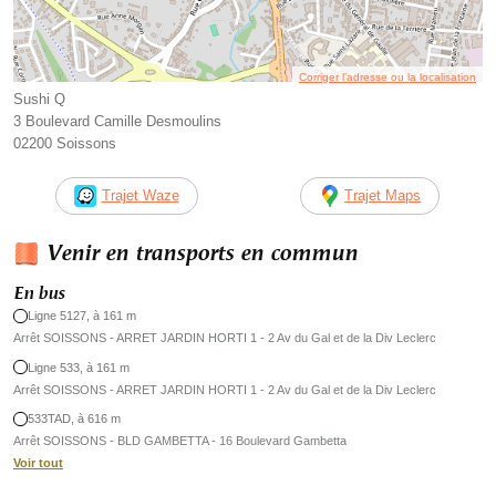
Corriger l’adresse ou la localisation
Sushi Q
3 Boulevard Camille Desmoulins
02200 Soissons
Trajet Waze
Trajet Maps
Venir en transports en commun
En bus
Ligne 5127, à 161 m
Arrêt SOISSONS - ARRET JARDIN HORTI 1 - 2 Av du Gal et de la Div Leclerc
Ligne 533, à 161 m
Arrêt SOISSONS - ARRET JARDIN HORTI 1 - 2 Av du Gal et de la Div Leclerc
533TAD, à 616 m
Arrêt SOISSONS - BLD GAMBETTA - 16 Boulevard Gambetta
Voir tout