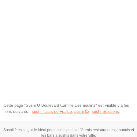
Cette page "Sushi Q Boulevard Camille Desmoulins" est visible via les
liens suivants :
sushi Hauts-de-France
,
sushi 02
,
sushi Soissons
.
Sushii.fr est le guide idéal pour localiser les différents restaurateurs japonais et
les bars à sushis dans votre ville.