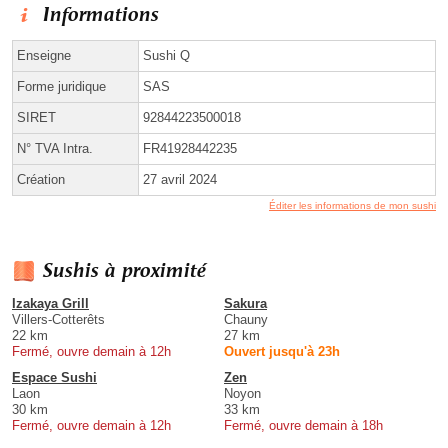
Informations
Enseigne
Sushi Q
Forme juridique
SAS
SIRET
92844223500018
N° TVA Intra.
FR41928442235
Création
27 avril 2024
Éditer les informations de mon sushi
Sushis à proximité
Izakaya Grill
Sakura
Villers-Cotterêts
Chauny
22 km
27 km
Fermé, ouvre demain à 12h
Ouvert jusqu'à 23h
Espace Sushi
Zen
Laon
Noyon
30 km
33 km
Fermé, ouvre demain à 12h
Fermé, ouvre demain à 18h